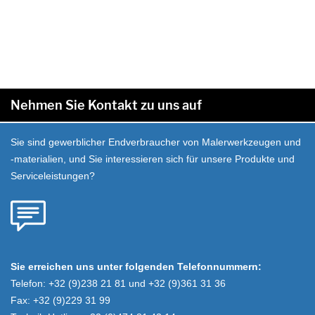
Nehmen Sie Kontakt zu uns auf
Sie sind gewerblicher Endverbraucher von Malerwerkzeugen und
-materialien, und Sie interessieren sich für unsere Produkte und
Serviceleistungen?
Sie erreichen uns unter folgenden Telefonnummern:
Telefon: +32 (9)238 21 81 und +32 (9)361 31 36
Fax: +32 (9)229 31 99