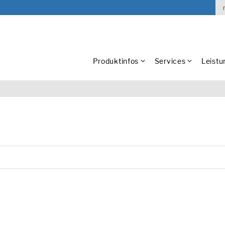
Produktinfos
Services
Leistu